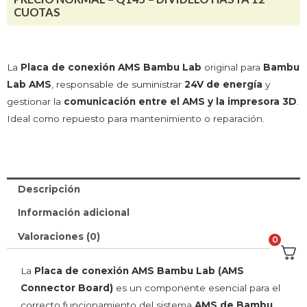
CUOTAS
La
Placa de conexión AMS Bambu Lab
original para
Bambu
Lab AMS
, responsable de suministrar
24V de energía
y
gestionar la
comunicación entre el AMS y la impresora 3D
.
Ideal como repuesto para mantenimiento o reparación.
Descripción
Información adicional
Valoraciones (0)
0
La
Placa de conexión AMS Bambu Lab (AMS
Connector Board)
es un componente esencial para el
correcto funcionamiento del sistema
AMS de Bambu