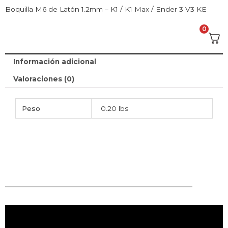
Boquilla M6 de Latón 1.2mm – K1 / K1 Max / Ender 3 V3 KE
0
Información adicional
Valoraciones (0)
Peso
0.20 lbs