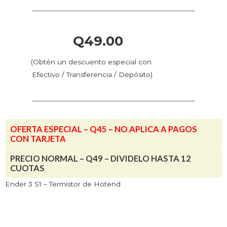
Termistor
de
Hotend
Q
49.00
cantidad
(Obtén un descuento especial con
Efectivo / Transferencia / Depósito)
OFERTA ESPECIAL – Q45 – NO APLICA A PAGOS
CON TARJETA
PRECIO NORMAL – Q49 – DIVIDELO HASTA 12
CUOTAS
Ender 3 S1 – Termistor de Hotend