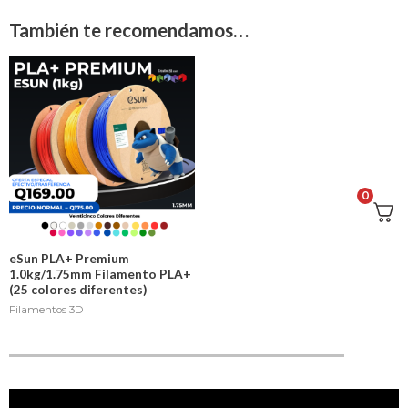
También te recomendamos…
0
eSun PLA+ Premium
1.0kg/1.75mm Filamento PLA+
(25 colores diferentes)
Filamentos 3D