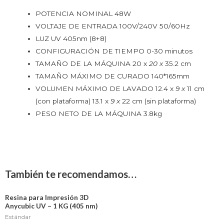
POTENCIA NOMINAL 48W
VOLTAJE DE ENTRADA 100V/240V 50/60Hz
LUZ UV 405nm (8+8)
CONFIGURACIÓN DE TIEMPO 0-30 minutos
TAMAÑO DE LA MÁQUINA 20 x
20 x
35.2 cm
TAMAÑO MÁXIMO DE CURADO 140*165mm
VOLUMEN MÁXIMO DE LAVADO 12.4 x
9 x
11 cm
(con plataforma) 13.1 x
9 x
22 cm (sin plataforma)
PESO NETO DE LA MÁQUINA 3.8kg
También te recomendamos…
Resina para Impresión 3D
Anycubic UV – 1 KG (405 nm)
Estándar