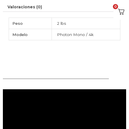
0
Valoraciones (0)
Peso
2 lbs
Modelo
Photon Mono / 4k