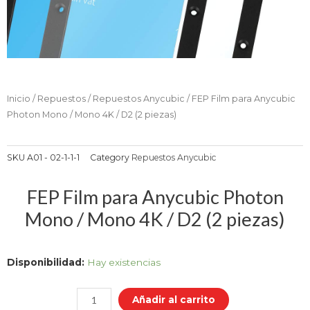
Inicio
/
Repuestos
/
Repuestos Anycubic
/ FEP Film para Anycubic
Photon Mono / Mono 4K / D2 (2 piezas)
SKU
A01 - 02-1-1-1
Category
Repuestos Anycubic
FEP Film para Anycubic Photon
Mono / Mono 4K / D2 (2 piezas)
FEP
Disponibilidad:
Hay existencias
Film
para
Añadir al carrito