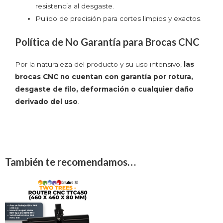
resistencia al desgaste.
Pulido de precisión para cortes limpios y exactos.
Política de No Garantía para Brocas CNC
Por la naturaleza del producto y su uso intensivo,
las
brocas CNC no cuentan con garantía por rotura,
desgaste de filo, deformación o cualquier daño
derivado del uso
.
También te recomendamos…