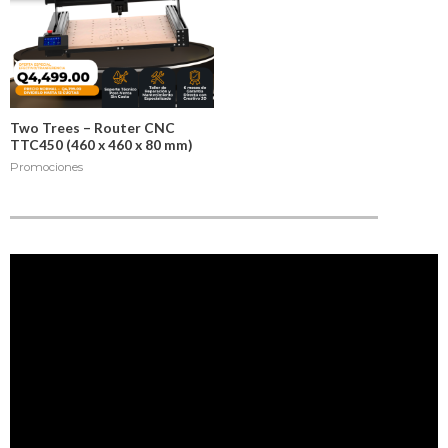
Two Trees – Router CNC
TTC450 (460 x 460 x 80 mm)
Promociones