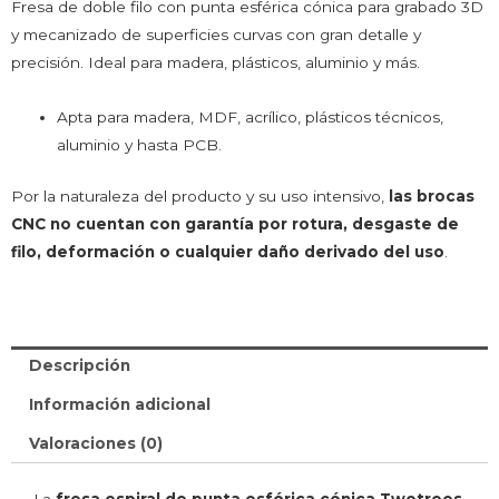
Fresa de doble filo con punta esférica cónica para grabado 3D
y mecanizado de superficies curvas con gran detalle y
precisión. Ideal para madera, plásticos, aluminio y más.
Apta para madera, MDF, acrílico, plásticos técnicos,
aluminio y hasta PCB.
Por la naturaleza del producto y su uso intensivo,
las brocas
CNC no cuentan con garantía por rotura, desgaste de
filo, deformación o cualquier daño derivado del uso
.
Descripción
Información adicional
Valoraciones (0)
La
fresa espiral de punta esférica cónica Twotrees