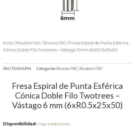
Inicio
/
Routers CNC
/
Brocas CNC
/ Fresa Espiral de Punta Esférica
Cónica Doble Filo Twotrees – Vástago 6 mm (6xR0.5x25x50)
SKU
110604394
Categories
Brocas CNC
,
Routers CNC
Fresa Espiral de Punta Esférica
Cónica Doble Filo Twotrees –
Vástago 6 mm (6xR0.5x25x50)
Fresa
Disponibilidad:
Hay existencias
Espiral