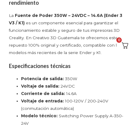
rendimiento
La
Fuente de Poder 350W – 24VDC – 14.6A (Ender 3
V3 / K1)
es un componente esencial para garantizar el
funcionamiento estable y seguro de tus impresoras 3D
Creality. En Creativo 3D Guatemala te ofrecemos este
0
repuesto 100% original y certificado, compatible con los
modelos más recientes de la serie Ender y K1.
Especificaciones técnicas
Potencia de salida:
350W
Voltaje de salida:
24VDC
Corriente de salida:
14.6A
Voltaje de entrada:
100-120V / 200-240V
(conmutación automática)
Modelo técnico:
Switching Power Supply A-350-
24V