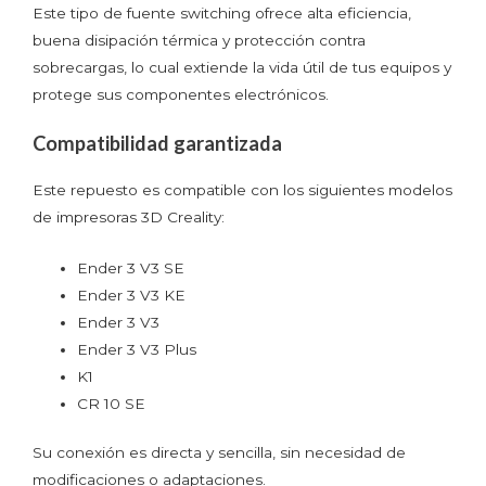
Este tipo de fuente switching ofrece alta eficiencia,
buena disipación térmica y protección contra
sobrecargas, lo cual extiende la vida útil de tus equipos y
protege sus componentes electrónicos.
Compatibilidad garantizada
Este repuesto es compatible con los siguientes modelos
de impresoras 3D Creality:
Ender 3 V3 SE
Ender 3 V3 KE
Ender 3 V3
Ender 3 V3 Plus
K1
CR 10 SE
Su conexión es directa y sencilla, sin necesidad de
modificaciones o adaptaciones.