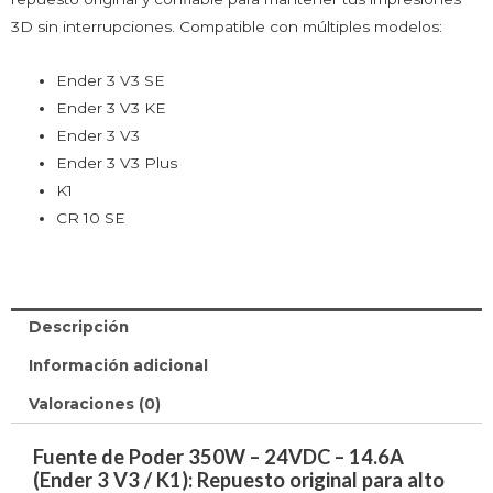
3D sin interrupciones. Compatible con múltiples modelos:
Ender 3 V3 SE
Ender 3 V3 KE
Ender 3 V3
Ender 3 V3 Plus
K1
CR 10 SE
Descripción
Información adicional
Valoraciones (0)
Fuente de Poder 350W – 24VDC – 14.6A
(Ender 3 V3 / K1): Repuesto original para alto