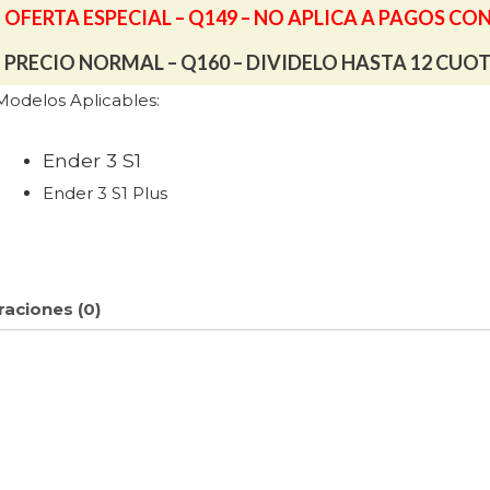
OFERTA ESPECIAL – Q149 – NO APLICA A PAGOS CO
PRECIO NORMAL – Q160 – DIVIDELO HASTA 12 CUO
Modelos Aplicables:
Ender 3 S1
Ender 3 S1 Plus
raciones (0)