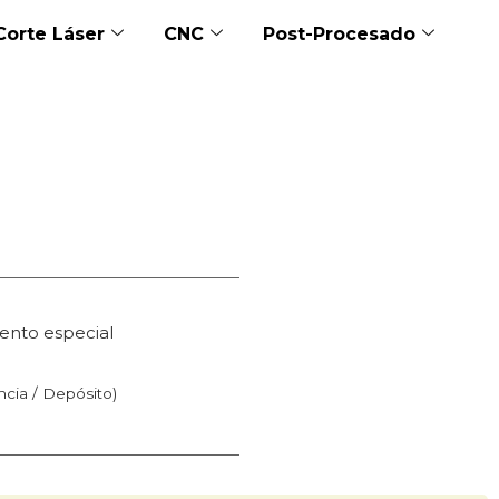
Corte Láser
CNC
Post-Procesado
ento especial
n
ncia / Depósito)