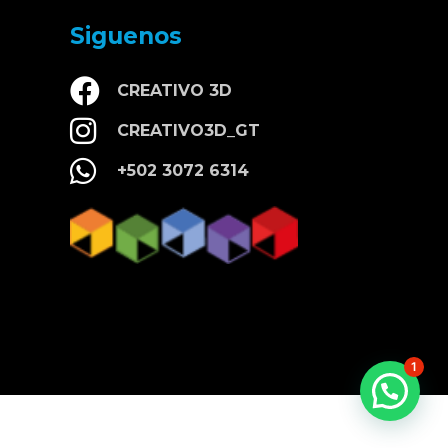
Siguenos
CREATIVO 3D
CREATIVO3D_GT
+502 3072 6314
1