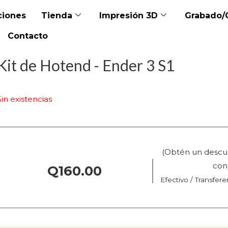
iones
Tienda
Impresión 3D
Grabado/
Contacto
Kit de Hotend - Ender 3 S1
Sin existencias
(Obtén un descu
co
Q
160.00
Efectivo / Transfere