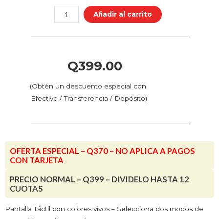
BIGTREETECH
Añadir al carrito
TFT
35
V3.0
cantidad
Q
399.00
(Obtén un descuento especial con
Efectivo / Transferencia / Depósito)
OFERTA ESPECIAL – Q370 – NO APLICA A PAGOS
CON TARJETA
PRECIO NORMAL – Q399 – DIVIDELO HASTA 12
CUOTAS
Pantalla Táctil con colores vivos – Selecciona dos modos de