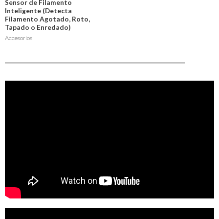
Sensor de Filamento
Inteligente (Detecta
Filamento Agotado, Roto,
Tapado o Enredado)
Accesorios