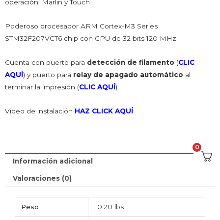
operación: Marlin y Touch
Poderoso procesador ARM Cortex-M3 Series
STM32F207VCT6 chip con CPU de 32 bits 120 MHz
Cuenta con puerto para
detección de filamento
(
CLIC
AQUÍ
) y puerto para
relay de apagado automático
al
terminar la impresión (
CLIC AQUÍ
)
Video de instalación
HAZ CLICK AQUÍ
0
Información adicional
Valoraciones (0)
Peso
0.20 lbs