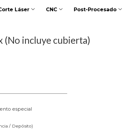
Corte Láser
CNC
Post-Procesado
 (No incluye cubierta)
ento especial
n
ncia / Depósito)