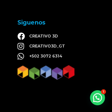
Siguenos
CREATIVO 3D
CREATIVO3D_GT
+502 3072 6314
1