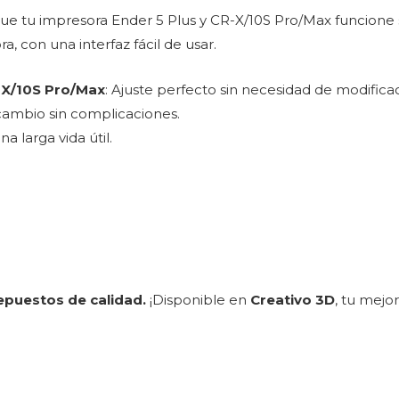
que tu impresora Ender 5 Plus y CR-X/10S Pro/Max funcione 
, con una interfaz fácil de usar.
-X/10S Pro/Max
: Ajuste perfecto sin necesidad de modifica
cambio sin complicaciones.
na larga vida útil.
epuestos de calidad.
¡Disponible en
Creativo 3D
, tu mejo