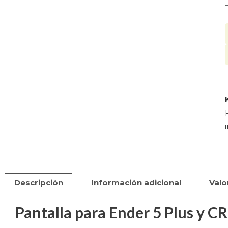
O
Descripción
Información adicional
Valo
Pantalla para Ender 5 Plus y C