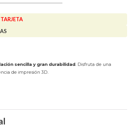
N TARJETA
TAS
lación sencilla y gran durabilidad
. Disfruta de una
iencia de impresión 3D.
al