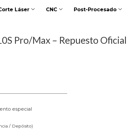
Corte Láser
CNC
Post-Procesado
/10S Pro/Max – Repuesto Oficial
ento especial
n
ncia / Depósito)