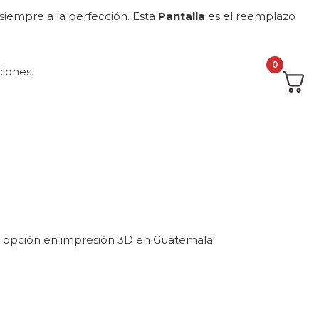
siempre a la perfección. Esta
Pantalla
es el reemplazo
0
ciones.
r opción en impresión 3D en Guatemala!