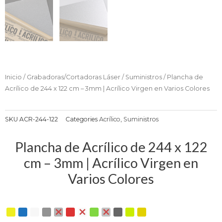
Inicio
/
Grabadoras/Cortadoras Láser
/
Suministros
/ Plancha de
Acrílico de 244 x 122 cm – 3mm | Acrílico Virgen en Varios Colores
SKU
ACR-244-122
Categories
Acrílico
,
Suministros
Plancha de Acrílico de 244 x 122
cm – 3mm | Acrílico Virgen en
Varios Colores
Plancha
de