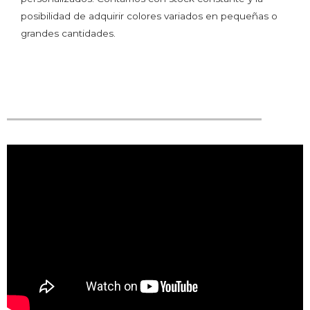
posibilidad de adquirir colores variados en pequeñas o
grandes cantidades.