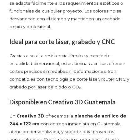
se adapta fácilmente a los requerimientos estéticos o
funcionales de cualquier proyecto. Los colores no se
desvanecen con el tiempo y mantienen un acabado
limpio y profesional.
Ideal para corte láser, grabado y CNC
Gracias a su alta resistencia térmica y excelente
estabilidad dimensional, estas láminas acrílicas ofrecen
cortes precisos sin rebabas ni deformaciones. Son
compatibles con tecnología de corte láser, router CNC y
grabado por láser de diodo o CO₂.
Disponible en Creativo 3D Guatemala
En
Creativo 3D
ofrecemos la
plancha de acrílico de
244 x 122 cm
con entrega inmediata en Guatemala,
atención personalizada, y soporte para proyectos
personalizados. Contamos con stock constante y la