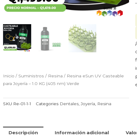
Inicio
/
Suministros
/
Resina
/ Resina eSun UV Casteable
para Joyería – 1.0 KG (405 nm) Verde
SKU
Re-01-1-1
Categories
Dentales
,
Joyería
,
Resina
Descripción
Información adicional
Valo