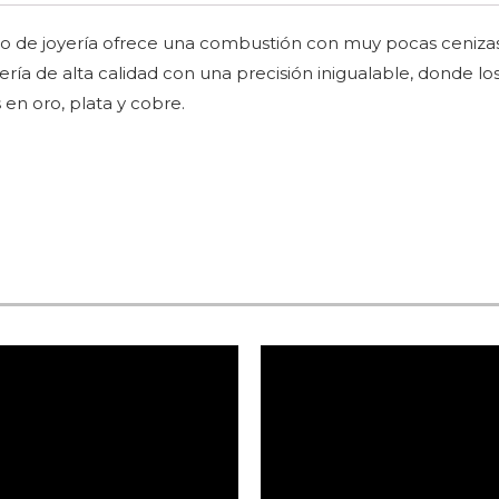
eo de joyería ofrece una combustión con muy pocas cenizas
ría de alta calidad con una precisión inigualable, donde los
 en oro, plata y cobre.