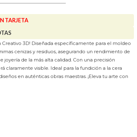
ON TARJETA
OTAS
en Creativo 3D! Diseñada específicamente para el moldeo
ínimas cenizas y residuos, asegurando un rendimiento de
 joyería de la más alta calidad. Con una precisión
 claramente visible. Ideal para la fundición a la cera
 diseños en auténticas obras maestras. ¡Eleva tu arte con