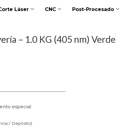
Corte Láser
CNC
Post-Procesado
ería – 1.0 KG (405 nm) Verde
ento especial
n
ncia / Depósito)