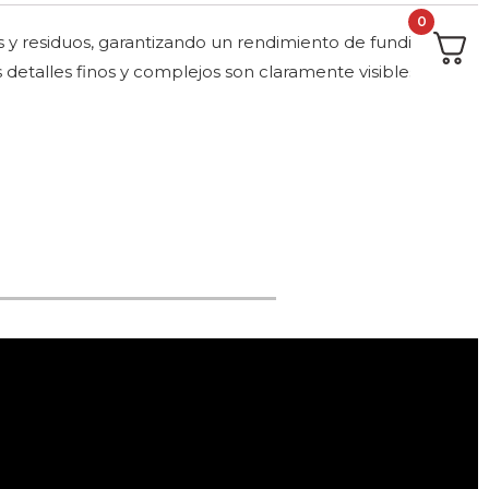
0
 y residuos, garantizando un rendimiento de fundición
 detalles finos y complejos son claramente visibles.