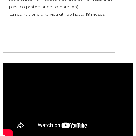
plástico protector de sombreado).
La resina tiene una vida útil de hasta 18 meses.