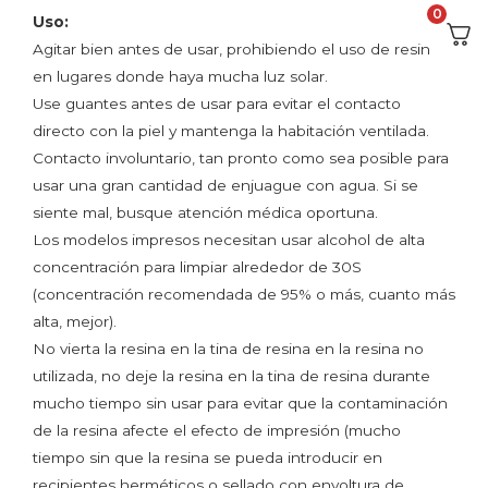
0
Uso:
Agitar bien antes de usar, prohibiendo el uso de resina
en lugares donde haya mucha luz solar.
Use guantes antes de usar para evitar el contacto
directo con la piel y mantenga la habitación ventilada.
Contacto involuntario, tan pronto como sea posible para
usar una gran cantidad de enjuague con agua. Si se
siente mal, busque atención médica oportuna.
Los modelos impresos necesitan usar alcohol de alta
concentración para limpiar alrededor de 30S
(concentración recomendada de 95% o más, cuanto más
alta, mejor).
No vierta la resina en la tina de resina en la resina no
utilizada, no deje la resina en la tina de resina durante
mucho tiempo sin usar para evitar que la contaminación
de la resina afecte el efecto de impresión (mucho
tiempo sin que la resina se pueda introducir en
recipientes herméticos o sellado con envoltura de