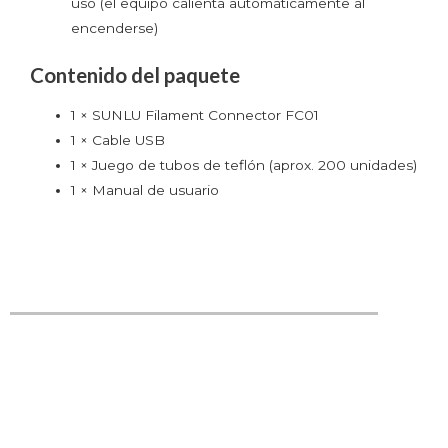
uso (el equipo calienta automáticamente al
encenderse)
Contenido del paquete
1 × SUNLU Filament Connector FC01
1 × Cable USB
1 × Juego de tubos de teflón (aprox. 200 unidades)
1 × Manual de usuario