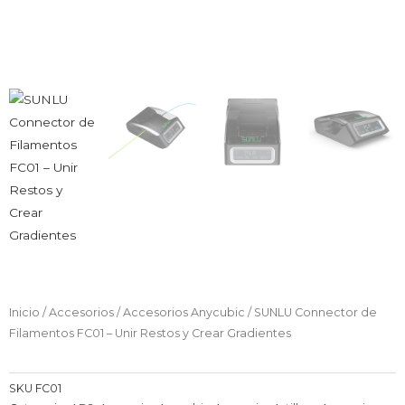
Inicio
/
Accesorios
/
Accesorios Anycubic
/ SUNLU Connector de
Filamentos FC01 – Unir Restos y Crear Gradientes
SKU
FC01