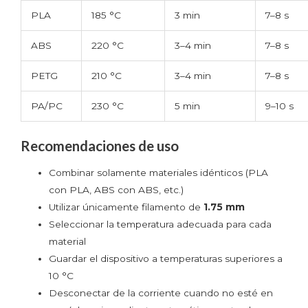
PLA
185 °C
3 min
7–8 s
ABS
220 °C
3–4 min
7–8 s
PETG
210 °C
3–4 min
7–8 s
PA/PC
230 °C
5 min
9–10 s
Recomendaciones de uso
Combinar solamente materiales idénticos (PLA
con PLA, ABS con ABS, etc.)
Utilizar únicamente filamento de
1.75 mm
Seleccionar la temperatura adecuada para cada
material
Guardar el dispositivo a temperaturas superiores a
10 °C
Desconectar de la corriente cuando no esté en