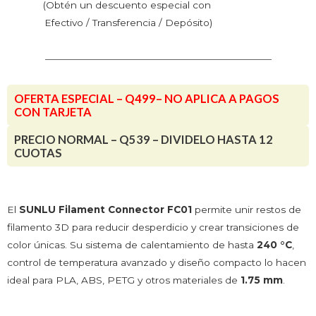
y
(Obtén un descuento especial con
Crear
Efectivo / Transferencia / Depósito)
Gradientes
cantidad
OFERTA ESPECIAL – Q499– NO APLICA A PAGOS
CON TARJETA
PRECIO NORMAL – Q539 – DIVIDELO HASTA 12
CUOTAS
El
SUNLU Filament Connector FC01
permite unir restos de
filamento 3D para reducir desperdicio y crear transiciones de
color únicas. Su sistema de calentamiento de hasta
240 °C
,
control de temperatura avanzado y diseño compacto lo hacen
ideal para PLA, ABS, PETG y otros materiales de
1.75 mm
.