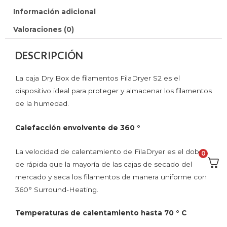
Información adicional
Valoraciones (0)
DESCRIPCIÓN
La caja Dry Box de filamentos FilaDryer S2 es el
dispositivo ideal para proteger y almacenar los filamentos
de la humedad.
Calefacción envolvente de 360 ​​°
La velocidad de calentamiento de FilaDryer es el doble
0
de rápida que la mayoría de las cajas de secado del
mercado y seca los filamentos de manera uniforme con
360° Surround-Heating.
Temperaturas de calentamiento hasta 70 ° C