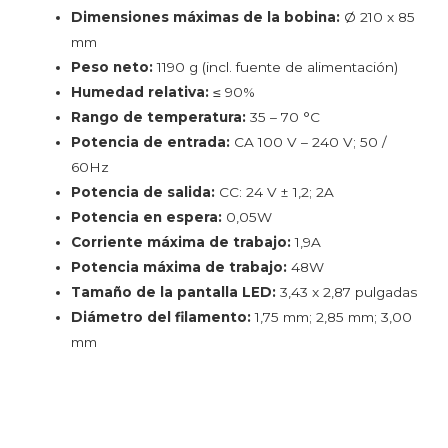
Dimensiones máximas de la bobina:
Ø 210 x 85
mm
Peso neto:
1190 g (incl. fuente de alimentación)
Humedad relativa:
≤ 90%
Rango de temperatura:
35 – 70 °C
Potencia de entrada:
CA 100 V – 240 V; 50 /
60Hz
Potencia de salida:
CC: 24 V ± 1,2; 2A
Potencia en espera:
0,05W
Corriente máxima de trabajo:
1,9A
Potencia máxima de trabajo:
48W
Tamaño de la pantalla LED:
3,43 x 2,87 pulgadas
Diámetro del filamento:
1,75 mm; 2,85 mm; 3,00
mm