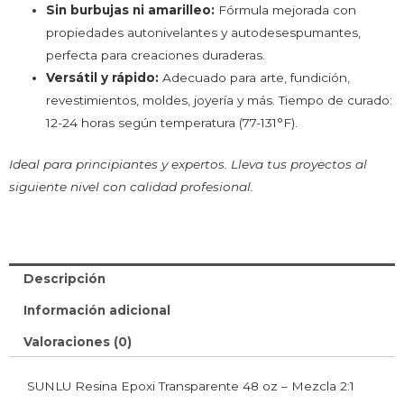
Sin burbujas ni amarilleo:
Fórmula mejorada con
propiedades autonivelantes y autodesespumantes,
perfecta para creaciones duraderas.
Versátil y rápido:
Adecuado para arte, fundición,
revestimientos, moldes, joyería y más. Tiempo de curado:
12-24 horas según temperatura (77-131°F).
Ideal para principiantes y expertos. Lleva tus proyectos al
siguiente nivel con calidad profesional.
Descripción
Información adicional
Valoraciones (0)
SUNLU Resina Epoxi Transparente 48 oz – Mezcla 2:1