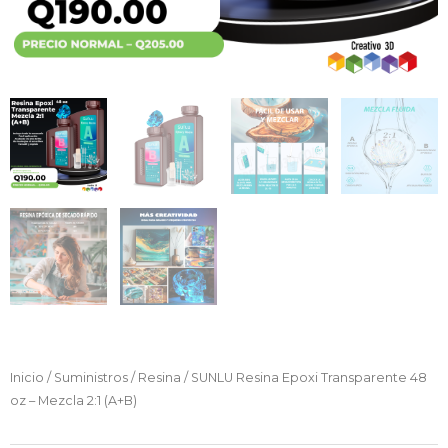
Inicio
/
Suministros
/
Resina
/ SUNLU Resina Epoxi Transparente 48
oz – Mezcla 2:1 (A+B)