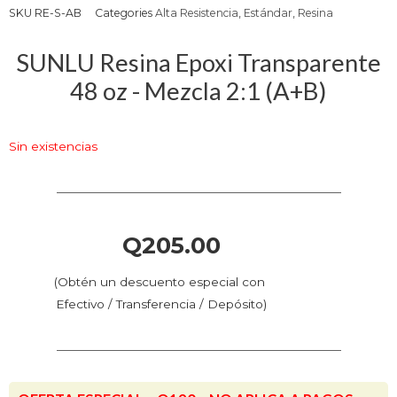
SKU
RE-S-AB
Categories
Alta Resistencia
,
Estándar
,
Resina
SUNLU Resina Epoxi Transparente
48 oz - Mezcla 2:1 (A+B)
Sin existencias
Q
205.00
(Obtén un descuento especial con
Efectivo / Transferencia / Depósito)