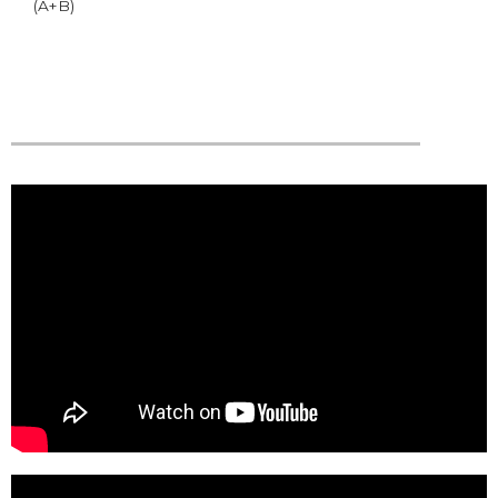
(A+B)