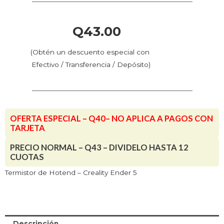
Q
43.00
(Obtén un descuento especial con
Efectivo / Transferencia / Depósito)
OFERTA ESPECIAL – Q40– NO APLICA A PAGOS CON
TARJETA
PRECIO NORMAL – Q43 – DIVIDELO HASTA 12
CUOTAS
Termistor de Hotend – Creality Ender 5
Descripción