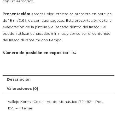
con un aerógrafo.
Presentación:
Xpress Color Intense se presenta en botellas
de 18 ml/0.6 fl oz con cuentagotas. Esta presentación evita la
evaporación de la pintura y el secado dentro del frasco. Se
pueden utilizar cantidades mínimas y conservar el contenido
del frasco durante mucho tiempo.
Número de posición en
expositor
:
194
Descripción
Valoraciones (0)
Vallejo Xpress Color – Verde Monástico (72.482 – Pos.
194) – Intense