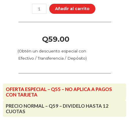
Capa
Añadir al carrito
4020
-
Creality
K1
Q
59.00
Max
y
(Obtén un descuento especial con
K1C
Efectivo / Transferencia / Depósito)
cantidad
OFERTA ESPECIAL – Q55 – NO APLICA A PAGOS
CON TARJETA
PRECIO NORMAL – Q59 – DIVIDELO HASTA 12
CUOTAS