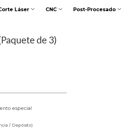
Corte Láser
CNC
Post-Procesado
(Paquete de 3)
ento especial
n
ncia / Depósito)