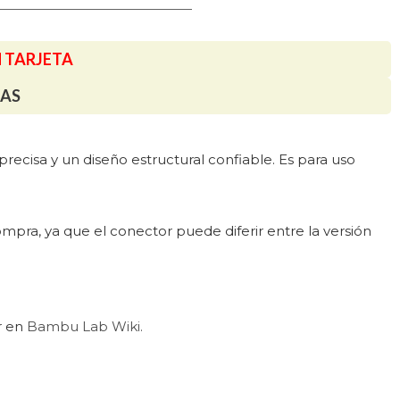
N TARJETA
TAS
ecisa y un diseño estructural confiable. Es para uso
mpra, ya que el conector puede diferir entre la versión
r en
Bambu Lab Wiki.