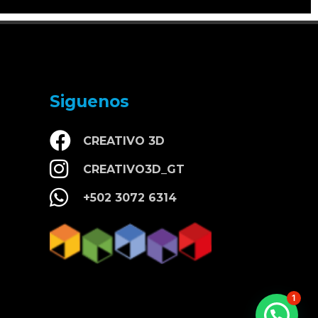
Siguenos
CREATIVO 3D
CREATIVO3D_GT
+502 3072 6314
1