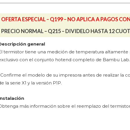
cantidad
OFERTA ESPECIAL – Q199 – NO APLICA A PAGOS CO
PRECIO NORMAL – Q215 – DIVIDELO HASTA 12 CUO
Descripción general
El termistor tiene una medición de temperatura altamente pr
exclusivo con el conjunto hotend completo de Bambu Lab.
*Confirme el modelo de su impresora antes de realizar la co
de la serie X1 y la versión P1P.
Instalación
Obtenga más información sobre el reemplazo del termisto