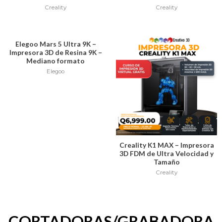
Creality
Creality
Elegoo Mars 5 Ultra 9K –
Impresora 3D de Resina 9K –
Mediano formato
Elegoo
Creality K1 MAX – Impresora
3D FDM de Ultra Velocidad y
Tamaño
Creality
CORTADORAS/GRABADORA