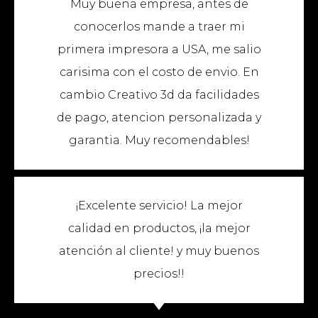
Muy buena empresa, antes de
conocerlos mande a traer mi
primera impresora a USA, me salio
carisima con el costo de envio. En
cambio Creativo 3d da facilidades
de pago, atencion personalizada y
garantia. Muy recomendables!
¡Excelente servicio! La mejor
calidad en productos, ¡la mejor
atención al cliente! y muy buenos
precios!!