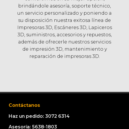
brindándole asesoría, soporte técnico,
un servicio personalizado y poniendo a
su disposición nuestra exitosa línea de
Impresoras 3D, Escáneres 3D, Lapiceros
3D, suministros, accesorios y repuestos,
además de ofrecerle nuestros servicios
de impresión 3D, mantenimiento y
reparación de impresoras 3D.
Contáctanos
Haz un pedido: 3072 6314
Asesoría: 5638-1803