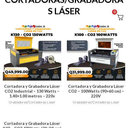
S LÁSER
0
Cortadora y Grabadora Láser
Cortadora y Grabadora Láser
CO2 Industrial – 130 Watts –
CO2 – 100Watts (90×60 cm) –
1.40×1.00 metros – 220v
220V
Grabadoras/Cortadoras Láser
Grabadoras/Cortadoras Láser
Cortadora y Grabadora Láser