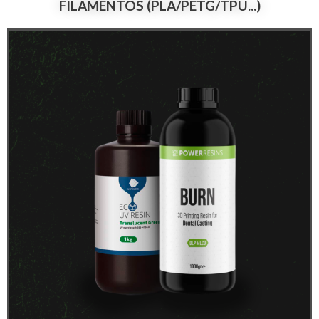
FILAMENTOS (PLA/PETG/TPU...)