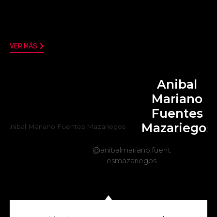
VER MÁS
Anibal
Mariano
Fuentes
Mazariegos
@anibalmariano.fuent
esmazariegos