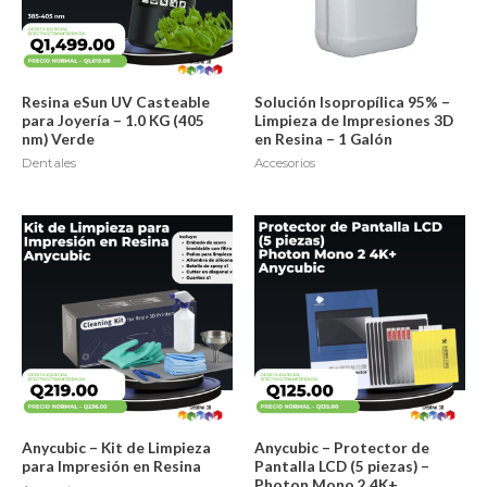
Resina eSun UV Casteable
Solución Isopropílica 95% –
para Joyería – 1.0 KG (405
Limpieza de Impresiones 3D
nm) Verde
en Resina – 1 Galón
Dentales
Accesorios
Anycubic – Kit de Limpieza
Anycubic – Protector de
para Impresión en Resina
Pantalla LCD (5 piezas) –
Photon Mono 2 4K+