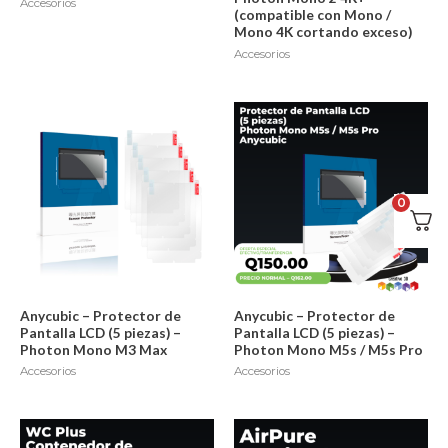
Accesorios
(compatible con Mono /
Mono 4K cortando exceso)
Accesorios
0
Anycubic – Protector de
Anycubic – Protector de
Pantalla LCD (5 piezas) –
Pantalla LCD (5 piezas) –
Photon Mono M3 Max
Photon Mono M5s / M5s Pro
Accesorios
Accesorios