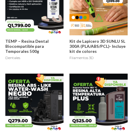
TEMP – Resina Dental
Kit de Lapicero 3D SUNLU SL
Biocompatible para
300A (PLA/ABS/PCL)- Incluye
Temporales 500g
kit de colores
Dentales
Filamentos 3D