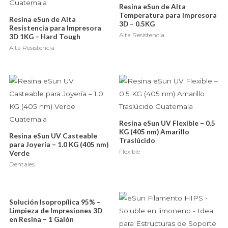
Resina eSun de Alta
Temperatura para Impresora
Resina eSun de Alta
3D – 0.5KG
Resistencia para Impresora
Alta Resistencia
3D 1KG – Hard Tough
Alta Resistencia
Resina eSun UV Flexible – 0.5
KG (405 nm) Amarillo
Resina eSun UV Casteable
Traslúcido
para Joyería – 1.0 KG (405 nm)
Flexible
Verde
Dentales
Solución Isopropílica 95% –
Limpieza de Impresiones 3D
en Resina – 1 Galón