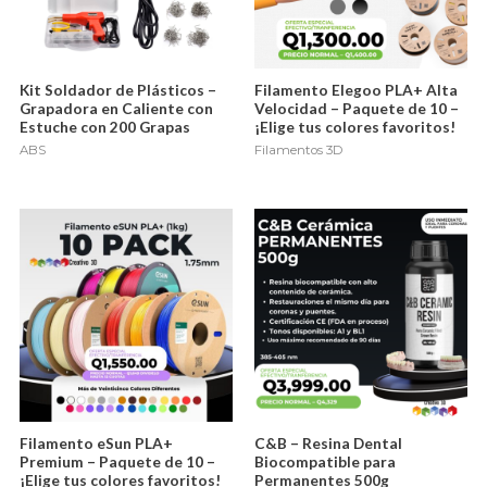
Kit Soldador de Plásticos –
Filamento Elegoo PLA+ Alta
Grapadora en Caliente con
Velocidad – Paquete de 10 –
Estuche con 200 Grapas
¡Elige tus colores favoritos!
ABS
Filamentos 3D
Filamento eSun PLA+
C&B – Resina Dental
Premium – Paquete de 10 –
Biocompatible para
¡Elige tus colores favoritos!
Permanentes 500g