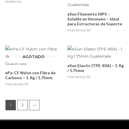
Accesorios
eSun Filamento HIPS –
Soluble en limoneno – Ideal
para Estructuras de Soporte
Filamentos 3D
AGOTADO
eSun Elastic (TPE-83A) – 1. Kg
/ 1.75mm
ePa-CF Nylon con Fibra de
Filamentos 3D
Carbono – 1. Kg / 1.75mm
Filamentos 3D
1
2
→