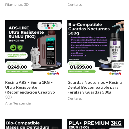
Filamentos 3D
Dentales
Resina ABS – Sunlu 1KG –
Guardas Nocturnos – Resina
Ultra Resistente
Dental Biocompatible para
(Recomendación Creativo
Férulas y Guardas 500g
3D)
Dentales
Alta Resistencia