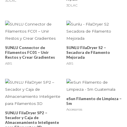
3DLAC
3DLAC
SUNLU Connector de
SUNLU FilaDryer S2 –
Filamentos FC01 – Unir
Secadora de Filamento
Restos y Crear Gradientes
Mejorada
ABS
ABS
eSun Filamento de Limpieza –
5m
Accesorios
SUNLU FilaDryer SP2 –
Secador y Caja de
Almacenamiento Inteligente