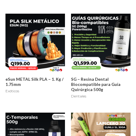
eSun METAL Silk PLA – 1. Kg /
SG – Resina Dental
1.75mm
Biocompatible para Guía
Quirúrgica 500g
Exóticos
Dentales