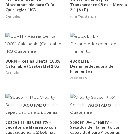
Biocompatible para Guía
Transparente 48 oz – Mezcla
Quirúrgica 1KG
2:1 (A+B)
Dentales
Alta Resistencia
BURN – Resina Dental 100%
eBox LITE –
Calcinable (Casteable) 1KG
Deshumedecedora de
Filamentos
Dentales
Accesorios
AGOTADO
AGOTADO
Space Pi Plus Creality –
SpacePi X4 Creality –
Secador de filamento con
Secador de filamento con
capacidad para 2 bobinas
capacidad para 4 bobinas