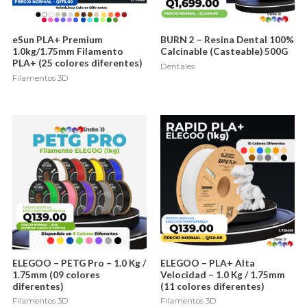
eSun PLA+ Premium
BURN 2 – Resina Dental 100%
1.0kg/1.75mm Filamento
Calcinable (Casteable) 500G
PLA+ (25 colores diferentes)
Dentales
Filamentos 3D
ELEGOO – PETG Pro – 1.0 Kg /
ELEGOO – PLA+ Alta
1.75mm (09 colores
Velocidad – 1.0 Kg / 1.75mm
diferentes)
(11 colores diferentes)
Filamentos 3D
Filamentos 3D