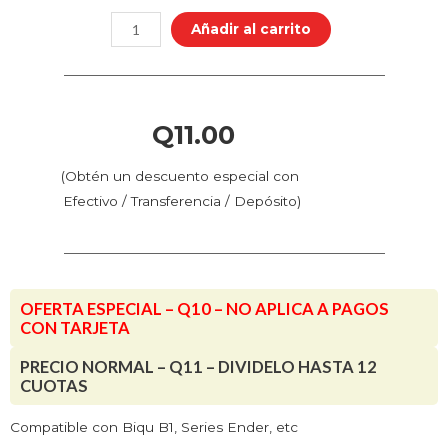
M6
Añadir al carrito
(1
pieza)
-
Extrusor
Q
11.00
cantidad
(Obtén un descuento especial con
Efectivo / Transferencia / Depósito)
OFERTA ESPECIAL – Q10 – NO APLICA A PAGOS
CON TARJETA
PRECIO NORMAL – Q11 – DIVIDELO HASTA 12
CUOTAS
Compatible con Biqu B1, Series Ender, etc