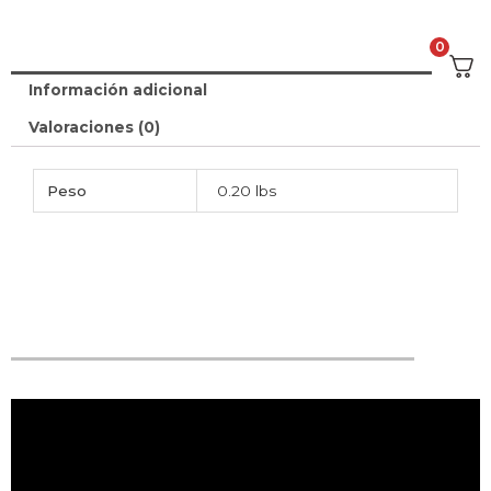
0
Información adicional
Valoraciones (0)
Peso
0.20 lbs