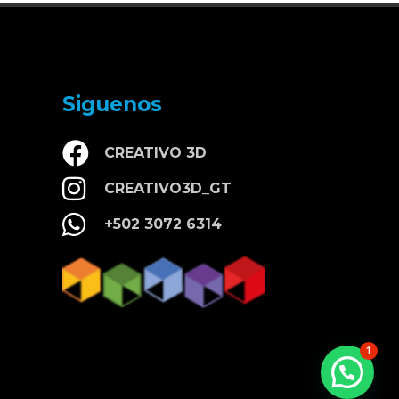
Siguenos
CREATIVO 3D
CREATIVO3D_GT
+502 3072 6314
1