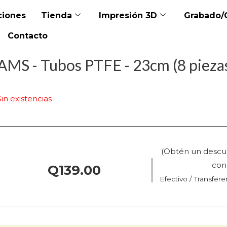
iones
Tienda
Impresión 3D
Grabado/
Contacto
AMS - Tubos PTFE - 23cm (8 pieza
Sin existencias
(Obtén un descu
co
Q
139.00
Efectivo / Transfere