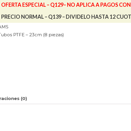
OFERTA ESPECIAL – Q129– NO APLICA A PAGOS CO
PRECIO NORMAL – Q139 – DIVIDELO HASTA 12 CUO
AMS
Tubos PTFE – 23cm (8 piezas)
raciones (0)