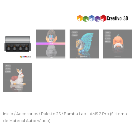
Inicio
/
Accesorios
/
Palette 2S
/ Bambu Lab – AMS 2 Pro (Sistema
de Material Automático)