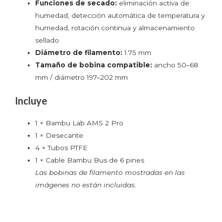
Funciones de secado:
eliminación activa de
humedad, detección automática de temperatura y
humedad, rotación continua y almacenamiento
sellado
Diámetro de filamento:
1.75 mm
Tamaño de bobina compatible:
ancho 50–68
mm / diámetro 197–202 mm
Incluye
1 × Bambu Lab AMS 2 Pro
1 × Desecante
4 × Tubos PTFE
1 × Cable Bambu Bus de 6 pines
Las bobinas de filamento mostradas en las
imágenes no están incluidas.