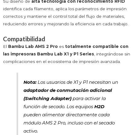
Su diseño de
alta tecnología con reconocimiento RFID
identifica cada filamento, aplica los parámetros de impresión
correctos y mantiene el control total del flujo de materiales,
reduciendo errores y mejorando la eficiencia en cada trabajo.
Compatibilidad
El
Bambu Lab AMS 2 Pro
es
totalmente compatible con
las impresoras Bambu Lab X1 y P1 Series
, integrándose sin
complicaciones en el ecosistema de impresión avanzada.
Nota:
Los usuarios de X1 y P1 necesitan un
adaptador de conmutación adicional
(Switching Adapter)
para activar la
función de secado. Los equipos
H2D
pueden alimentar directamente cada
módulo AMS 2 Pro, incluso con el secado
activo.