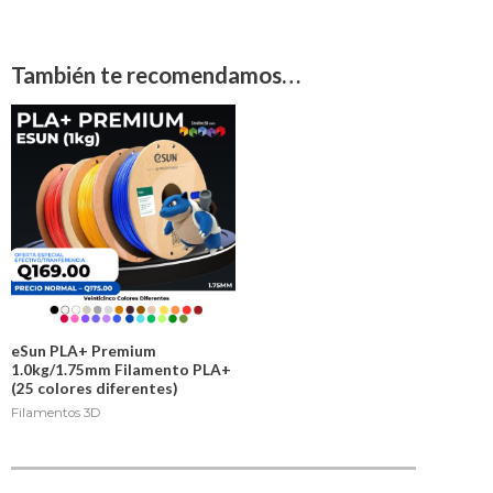
También te recomendamos…
eSun PLA+ Premium
1.0kg/1.75mm Filamento PLA+
(25 colores diferentes)
Filamentos 3D