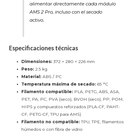
alimentar directamente cada módulo
AMS 2 Pro, incluso con el secado
activo.
Especificaciones técnicas
Dimensiones:
372 × 280 × 226 mm
Peso:
2.5 kg
Material:
ABS / PC
Temperatura máxima de secado:
65 °C
Filamento compatible:
PLA, PETG, ABS, ASA,
PET, PA, PC, PVA (seco), BVOH (seco), PP, POM,
HIPS y compuestos reforzados (PLA-CF, PAHT-
CF, PETG-CF, TPU para AMS)
Filamento no compatible:
TPU, TPE, filamentos
húmedos o con fibra de vidrio