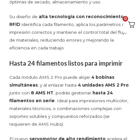
óptimas de secado, almacenamiento y uso.
Su diseño de
alta tecnología con reconocimiento
0
RFID
identifica cada filamento, aplica los parámetros de
impresión correctos y mantiene el control total del flujo
de materiales, reduciendo errores y mejorando la
eficiencia en cada trabajo.
Hasta 24 filamentos listos para imprimir
Cada módulo AMS 2 Pro puede alojar
4 bobinas
simultáneas
, y al enlazar hasta
4 unidades AMS 2 Pro
junto con
8 AMS HT
, podrás gestionar
hasta 24
filamentos en serie
. Ideal para impresiones multicolor,
materiales técnicos, o combinaciones complejas con
soportes solubles y compuestos reforzados (se
requieren de AMS Hubs).
El nuevo
servomotor de alto rendimiento
acelera el