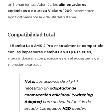
sin herramientas. Además, los
alimentadores
cerámicos de dureza Vickers 1200
incrementan
significativamente la vida útil del sistema.
Compatibilidad total
El
Bambu Lab AMS 2 Pro
es
totalmente compatible
con las impresoras Bambu Lab X1 y P1 Series
,
integrándose sin complicaciones en el ecosistema de
impresión avanzada.
Nota:
Los usuarios de X1 y P1
necesitan un
adaptador de
conmutación adicional (Switching
Adapter)
para activar la función de
secado. Los equipos
H2D
pueden