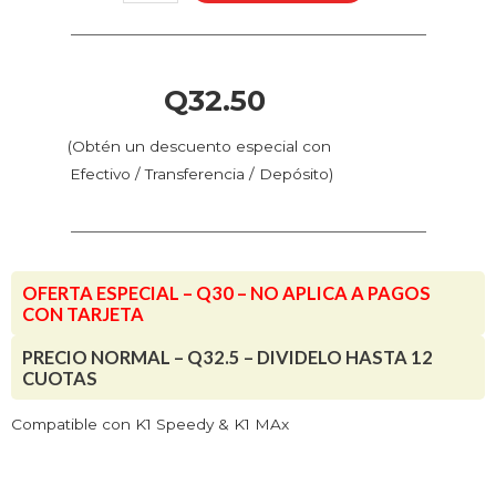
-
K1
&
K1
Q
32.50
Max
cantidad
(Obtén un descuento especial con
Efectivo / Transferencia / Depósito)
OFERTA ESPECIAL – Q30 – NO APLICA A PAGOS
CON TARJETA
PRECIO NORMAL – Q32.5 – DIVIDELO HASTA 12
CUOTAS
Compatible con K1 Speedy & K1 MAx