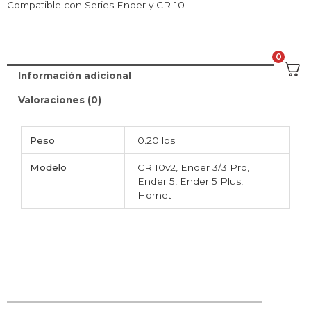
Compatible con Series Ender y CR-10
0
Información adicional
Valoraciones (0)
Peso
0.20 lbs
Modelo
CR 10v2, Ender 3/3 Pro,
Ender 5, Ender 5 Plus,
Hornet