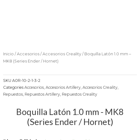
Inicio
/
Accesorios
/
Accesorios Creality
/ Boquilla Latón 1.0 mm –
MK8 (Series Ender / Hornet)
SKU
A0R-10-2-1-3-2
Categories
Accesorios
,
Accesorios Artillery
,
Accesorios Creality
,
Repuestos
,
Repuestos Artillery
,
Repuestos Creality
Boquilla Latón 1.0 mm - MK8
(Series Ender / Hornet)