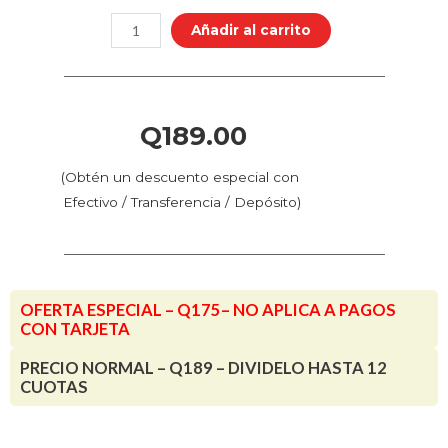
Giga
Añadir al carrito
-
Cable
Total
CAN
Q
189.00
cantidad
(Obtén un descuento especial con
Efectivo / Transferencia / Depósito)
OFERTA ESPECIAL – Q175– NO APLICA A PAGOS
CON TARJETA
PRECIO NORMAL – Q189 – DIVIDELO HASTA 12
CUOTAS