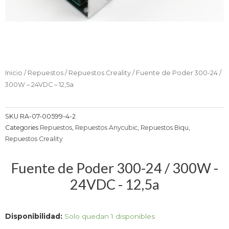
Inicio
/
Repuestos
/
Repuestos Creality
/ Fuente de Poder 300-24 /
300W – 24VDC – 12,5a
SKU
RA-07-00599-4-2
Categories
Repuestos
,
Repuestos Anycubic
,
Repuestos Biqu
,
Repuestos Creality
Fuente de Poder 300-24 / 300W -
24VDC - 12,5a
Fuente
Disponibilidad:
Solo quedan 1 disponibles
de