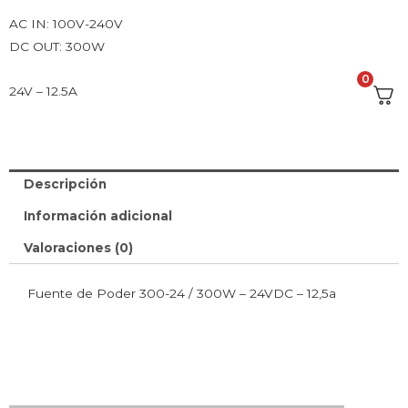
AC IN: 100V-240V
DC OUT: 300W
0
24V – 12.5A
Descripción
Información adicional
Valoraciones (0)
Fuente de Poder 300-24 / 300W – 24VDC – 12,5a