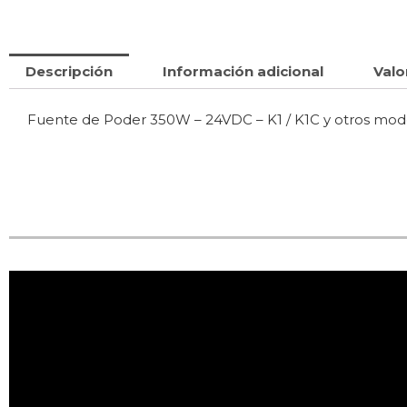
Descripción
Información adicional
Valo
Fuente de Poder 350W – 24VDC – K1 / K1C y otros mode