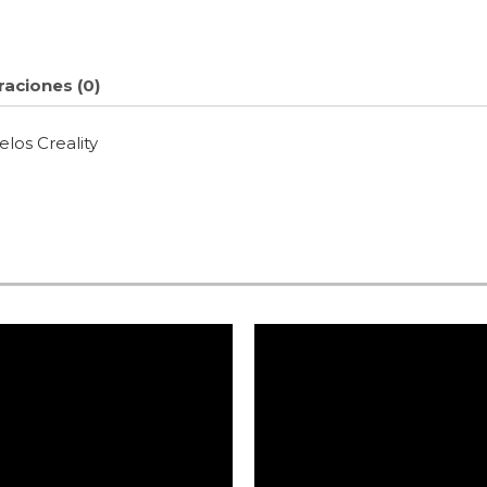
raciones (0)
los Creality