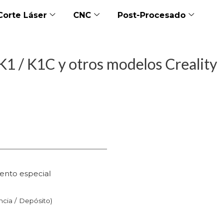
Corte Láser
CNC
Post-Procesado
1 / K1C y otros modelos Creality
ento especial
n
ncia / Depósito)