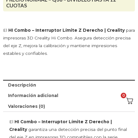
CUOTAS
El
HI Combo – Interruptor Límite Z Derecho | Creality
para
impresoras 3D Creality Hi Combo. Asegura detección precisa
del eje Z, mejora la calibración y mantiene impresiones
estables y confiables.
Descripción
0
Información adicional
Valoraciones (0)
El
HI Combo – Interruptor Límite Z Derecho |
Creality
garantiza una detección precisa del punto final
del eje Z en impresoras 3D compatibles con la serie