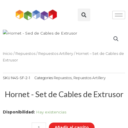
Ir
al
Search
contenido
Inicio
/
Repuestos
/
Repuestos Artillery
/ Hornet – Set de Cables de
Extrusor
SKU
N4S-SF-2-1
Categories
Repuestos
,
Repuestos Artillery
Hornet - Set de Cables de Extrusor
Hornet
Disponibilidad:
Hay existencias
-
Set
Añadir al carrito