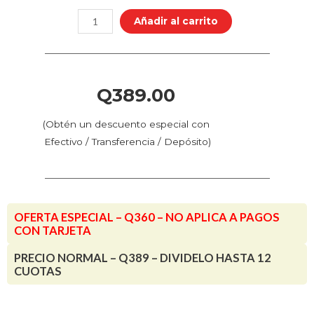
-
Añadir al carrito
Cama
Caliente
110V
cantidad
Q
389.00
(Obtén un descuento especial con
Efectivo / Transferencia / Depósito)
OFERTA ESPECIAL – Q360 – NO APLICA A PAGOS
CON TARJETA
PRECIO NORMAL – Q389 – DIVIDELO HASTA 12
CUOTAS