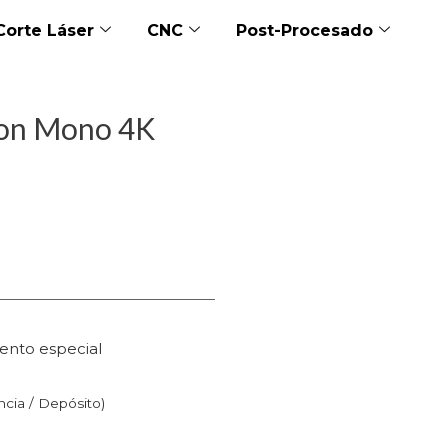
Corte Láser
CNC
Post-Procesado
ton Mono 4K
ento especial
n
ncia / Depósito)