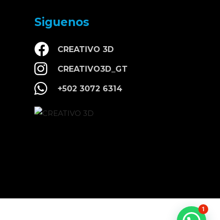
Siguenos
CREATIVO 3D
CREATIVO3D_GT
+502 3072 6314
1