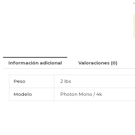
Información adicional
Valoraciones (0)
Peso
2 lbs
Modelo
Photon Mono / 4k