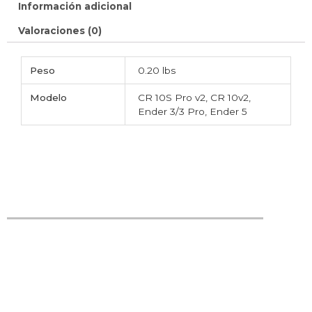
Información adicional
Valoraciones (0)
Peso
0.20 lbs
Modelo
CR 10S Pro v2, CR 10v2,
Ender 3/3 Pro, Ender 5