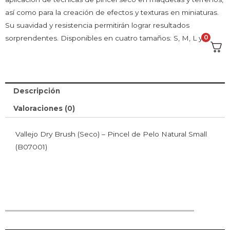
así como para la creación de efectos y texturas en miniaturas.
Su suavidad y resistencia permitirán lograr resultados
0
sorprendentes.
Disponibles en cuatro tamaños: S, M, L y XL.
Descripción
Valoraciones (0)
Vallejo Dry Brush (Seco) – Pincel de Pelo Natural Small
(B07001)