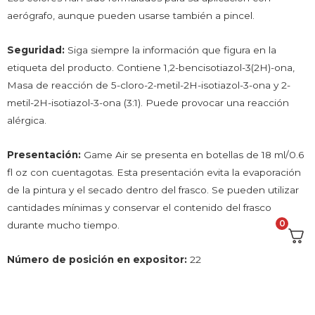
aerógrafo, aunque pueden usarse también a pincel.
Seguridad:
Siga siempre la información que figura en la
etiqueta del producto. Contiene 1,2-bencisotiazol-3(2H)-ona,
Masa de reacción de 5-cloro-2-metil-2H-isotiazol-3-ona y 2-
metil-2H-isotiazol-3-ona (3:1). Puede provocar una reacción
alérgica.
Presentación:
Game Air se presenta en botellas de 18 ml/0.6
fl oz con cuentagotas. Esta presentación evita la evaporación
de la pintura y el secado dentro del frasco. Se pueden utilizar
cantidades mínimas y conservar el contenido del frasco
0
durante mucho tiempo.
Número de posición en expositor:
22