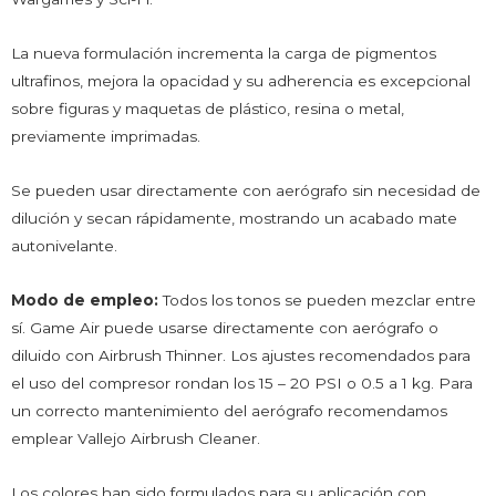
La nueva formulación incrementa la carga de pigmentos
ultrafinos, mejora la opacidad y su adherencia es excepcional
sobre figuras y maquetas de plástico, resina o metal,
previamente imprimadas.
Se pueden usar directamente con aerógrafo sin necesidad de
dilución y secan rápidamente, mostrando un acabado mate
autonivelante.
Modo de empleo:
Todos los tonos se pueden mezclar entre
sí. Game Air puede usarse directamente con aerógrafo o
diluido con Airbrush Thinner. Los ajustes recomendados para
el uso del compresor rondan los 15 – 20 PSI o 0.5 a 1 kg. Para
un correcto mantenimiento del aerógrafo recomendamos
emplear Vallejo Airbrush Cleaner.
Los colores han sido formulados para su aplicación con