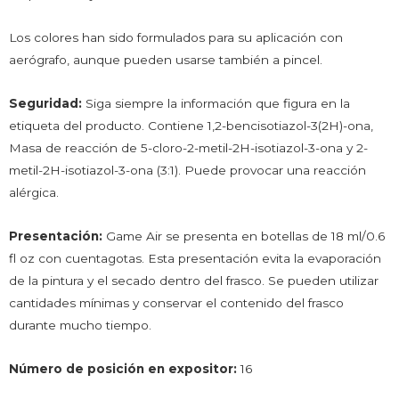
Los colores han sido formulados para su aplicación con
aerógrafo, aunque pueden usarse también a pincel.
Seguridad:
Siga siempre la información que figura en la
etiqueta del producto. Contiene 1,2-bencisotiazol-3(2H)-ona,
Masa de reacción de 5-cloro-2-metil-2H-isotiazol-3-ona y 2-
metil-2H-isotiazol-3-ona (3:1). Puede provocar una reacción
alérgica.
Presentación:
Game Air se presenta en botellas de 18 ml/0.6
fl oz con cuentagotas. Esta presentación evita la evaporación
de la pintura y el secado dentro del frasco. Se pueden utilizar
cantidades mínimas y conservar el contenido del frasco
durante mucho tiempo.
Número de posición en expositor:
16