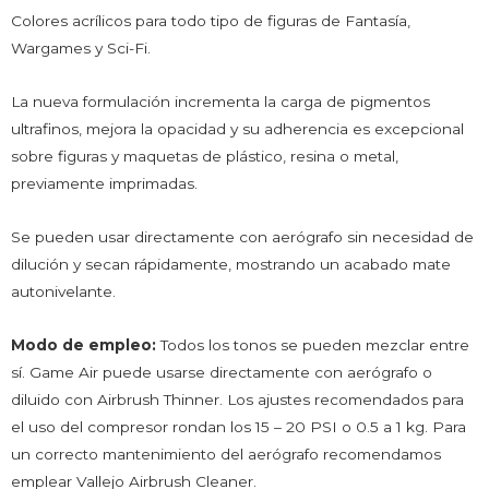
Colores acrílicos para todo tipo de figuras de Fantasía,
Wargames y Sci-Fi.
La nueva formulación incrementa la carga de pigmentos
ultrafinos, mejora la opacidad y su adherencia es excepcional
sobre figuras y maquetas de plástico, resina o metal,
previamente imprimadas.
Se pueden usar directamente con aerógrafo sin necesidad de
dilución y secan rápidamente, mostrando un acabado mate
autonivelante.
Modo de empleo:
Todos los tonos se pueden mezclar entre
sí. Game Air puede usarse directamente con aerógrafo o
diluido con Airbrush Thinner. Los ajustes recomendados para
el uso del compresor rondan los 15 – 20 PSI o 0.5 a 1 kg. Para
un correcto mantenimiento del aerógrafo recomendamos
emplear Vallejo Airbrush Cleaner.