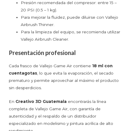
Presión recomendada del compresor: entre 15 –
20 PSI (0.5 – 1 kg).
Para mejorar la fluidez, puede diluirse con Vallejo
Airbrush Thinner.
Para la limpieza del equipo, se recomienda utilizar
Vallejo Airbrush Cleaner.
Presentación profesional
Cada frasco de Vallejo Game Air contiene
18 ml con
cuentagotas
, lo que evita la evaporación, el secado
prematuro y permite aprovechar al máximo el producto
sin desperdicios.
En
Creativo 3D Guatemala
encontrarás la línea
completa de Vallejo Game Air, con garantía de
autenticidad y el respaldo de un distribuidor
especializado en modelismo y pintura acrílica de alto
rendimiento.