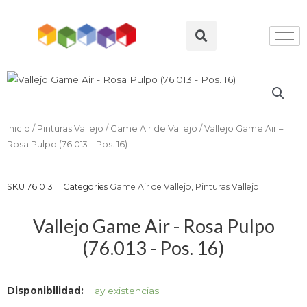
Ir
al
Search
contenido
Inicio
/
Pinturas Vallejo
/
Game Air de Vallejo
/ Vallejo Game Air –
Rosa Pulpo (76.013 – Pos. 16)
SKU
76.013
Categories
Game Air de Vallejo
,
Pinturas Vallejo
Vallejo Game Air - Rosa Pulpo
(76.013 - Pos. 16)
Vallejo
Disponibilidad:
Hay existencias
Game