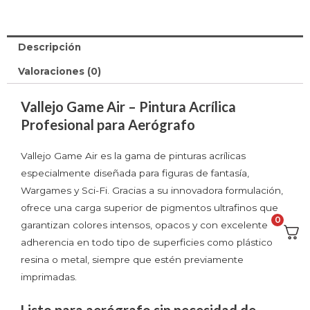
Descripción
Valoraciones (0)
Vallejo Game Air – Pintura Acrílica
Profesional para Aerógrafo
Vallejo Game Air es la gama de pinturas acrílicas
especialmente diseñada para figuras de fantasía,
Wargames y Sci-Fi. Gracias a su innovadora formulación,
ofrece una carga superior de pigmentos ultrafinos que
0
garantizan colores intensos, opacos y con excelente
adherencia en todo tipo de superficies como plástico,
resina o metal, siempre que estén previamente
imprimadas.
Listo para aerógrafo sin necesidad de