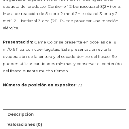
etiqueta del producto. Contiene 1,2-bencisotiazol-3(2H)-ona,
Masa de reacción de 5-cloro-2-metil-2H-isotiazol-3-ona y 2-
metil-2H-isotiazol-3-ona (3:1). Puede provocar una reacción
alérgica.
Presentación:
Game Color se presenta en botellas de 18
ml/0.6 fl oz con cuentagotas. Esta presentación evita la
evaporación de la pintura y el secado dentro del frasco. Se
pueden utilizar cantidades mínimas y conservar el contenido
del frasco durante mucho tiempo.
Número de posición en expositor:
73
Descripción
Valoraciones (0)