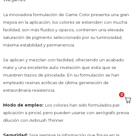
La innovadora formulación de Game Color presenta una gran
mejora en la aplicación, los colores se extienden con mucha
facilidad, son más fluidos y opacos, contienen una elevada
saturación de pigmento seleccionado por su luminosidad,
máxima estabilidad y permanencia.
Se aplican y mezclan con facilidad, ofreciendo un acabado
mate y una excelente auto nivelación que evita que se
muestren trazos de pincelada. En su formulación se han
empleado resinas acrílicas de última generación de
extraordinaria resistencia.
0
Modo de empleo:
Los colores han sido formulados para su
aplicación a pincel, pero pueden usarse con aerógrafo previa
dilución con Airbrush Thinner.
Seguridad:
Siga siempre la información que figura en la