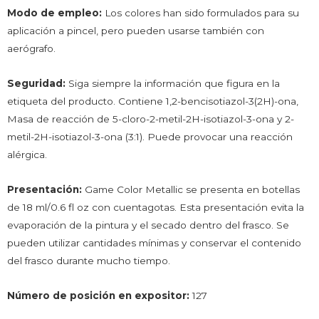
Modo de empleo:
Los colores han sido formulados para su
aplicación a pincel, pero pueden usarse también con
aerógrafo.
Seguridad:
Siga siempre la información que figura en la
etiqueta del producto. Contiene 1,2-bencisotiazol-3(2H)-ona,
Masa de reacción de 5-cloro-2-metil-2H-isotiazol-3-ona y 2-
metil-2H-isotiazol-3-ona (3:1). Puede provocar una reacción
alérgica.
Presentación:
Game Color Metallic se presenta en botellas
de 18 ml/0.6 fl oz con cuentagotas. Esta presentación evita la
evaporación de la pintura y el secado dentro del frasco. Se
pueden utilizar cantidades mínimas y conservar el contenido
del frasco durante mucho tiempo.
Número de posición en expositor:
127