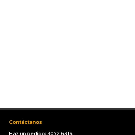
Contáctanos
Haz un pedido: 3072 6314