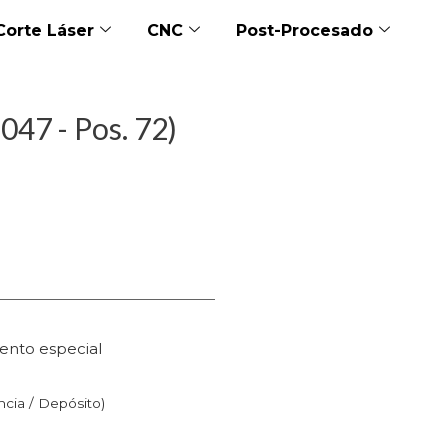
Corte Láser
CNC
Post-Procesado
047 - Pos. 72)
ento especial
n
ncia / Depósito)