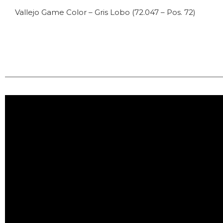
Vallejo Game Color – Gris Lobo (72.047 – Pos. 72)