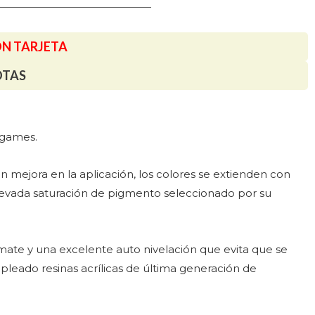
ON TARJETA
OTAS
argames.
mejora en la aplicación, los colores se extienden con
elevada saturación de pigmento seleccionado por su
mate y una excelente auto nivelación que evita que se
leado resinas acrílicas de última generación de