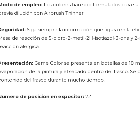
Modo de empleo:
Los colores han sido formulados para su 
previa dilución con Airbrush Thinner.
Seguridad:
Siga siempre la información que figura en la eti
Masa de reacción de 5-cloro-2-metil-2H-isotiazol-3-ona y 2-
reacción alérgica.
Presentación:
Game Color se presenta en botellas de 18 ml/
evaporación de la pintura y el secado dentro del frasco. Se 
contenido del frasco durante mucho tiempo.
Número de posición en expositor:
72