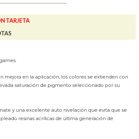
ON TARJETA
OTAS
argames.
mejora en la aplicación, los colores se extienden con
elevada saturación de pigmento seleccionado por su
mate y una excelente auto nivelación que evita que se
leado resinas acrílicas de última generación de