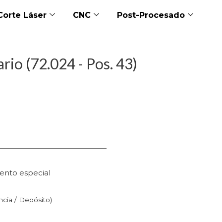
Corte Láser
CNC
Post-Procesado
rio (72.024 - Pos. 43)
ento especial
n
ncia / Depósito)