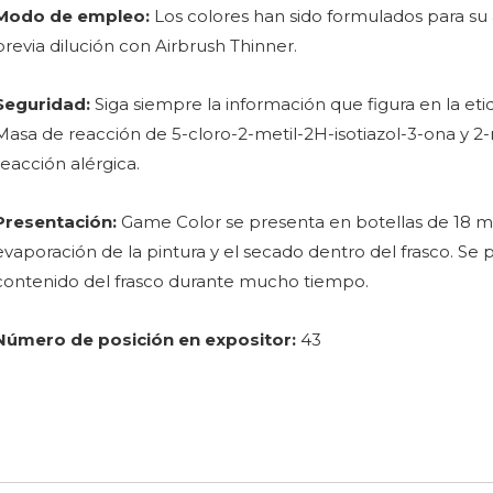
Modo de empleo:
Los colores han sido formulados para su 
previa dilución con Airbrush Thinner.
Seguridad:
Siga siempre la información que figura en la eti
Masa de reacción de 5-cloro-2-metil-2H-isotiazol-3-ona y 2-
reacción alérgica.
Presentación:
Game Color se presenta en botellas de 18 ml/
evaporación de la pintura y el secado dentro del frasco. Se 
contenido del frasco durante mucho tiempo.
Número de posición en expositor:
43