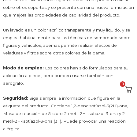
sobre otros soportes y se presenta con una nueva formulación
que mejora las propiedades de capilaridad del producto.
Un lavado es un color acrílico transparente y muy líquido, y se
emplea habitualmente para las técnicas de sombreado sobre
figuras y vehículos, además permite realizar efectos de
veladuras y filtros sobre otros colores de la gama.
Modo de empleo:
Los colores han sido formulados para su
aplicación a pincel, pero pueden usarse también con
aerógrafo.
0
Seguridad:
Siga siempre la información que figura en la
etiqueta del producto. Contiene 1,2-bencisotiazol-3(2H)-ona,
Masa de reacción de 5-cloro-2-metil-2H-isotiazol-3-ona y 2-
metil-2H-isotiazol-3-ona (3:1). Puede provocar una reacción
alérgica.