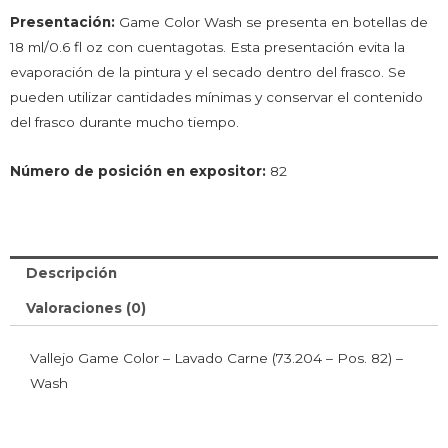
Presentación:
Game Color Wash se presenta en botellas de
18 ml/0.6 fl oz con cuentagotas. Esta presentación evita la
evaporación de la pintura y el secado dentro del frasco. Se
pueden utilizar cantidades mínimas y conservar el contenido
del frasco durante mucho tiempo.
Número de posición en expositor:
82
Descripción
Valoraciones (0)
Vallejo Game Color – Lavado Carne (73.204 – Pos. 82) –
Wash