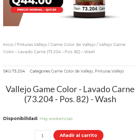
Inicio
/
Pinturas Vallejo
/
Game Color de Vallejo
/ Vallejo Game
Color – Lavado Carne (73.204 – Pos. 82) – Wash
SKU
73.204
Categories
Game Color de Vallejo
,
Pinturas Vallejo
Vallejo Game Color - Lavado Carne
(73.204 - Pos. 82) - Wash
Vallejo
Disponibilidad:
Hay existencias
Game
Color
Añadir al carrito