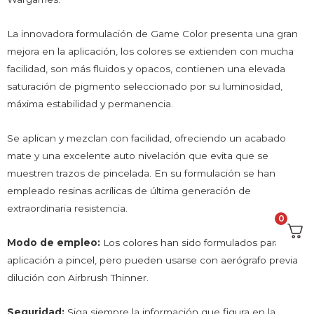
La innovadora formulación de Game Color presenta una gran
mejora en la aplicación, los colores se extienden con mucha
facilidad, son más fluidos y opacos, contienen una elevada
saturación de pigmento seleccionado por su luminosidad,
máxima estabilidad y permanencia.
Se aplican y mezclan con facilidad, ofreciendo un acabado
mate y una excelente auto nivelación que evita que se
muestren trazos de pincelada. En su formulación se han
empleado resinas acrílicas de última generación de
extraordinaria resistencia.
0
Modo de empleo:
Los colores han sido formulados para su
aplicación a pincel, pero pueden usarse con aerógrafo previa
dilución con Airbrush Thinner.
Seguridad:
Siga siempre la información que figura en la