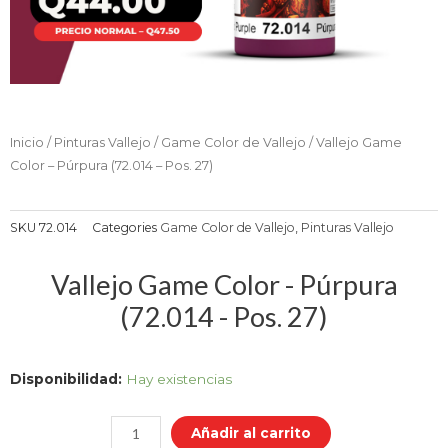
Inicio
/
Pinturas Vallejo
/
Game Color de Vallejo
/ Vallejo Game
Color – Púrpura (72.014 – Pos. 27)
SKU
72.014
Categories
Game Color de Vallejo
,
Pinturas Vallejo
Vallejo Game Color - Púrpura
(72.014 - Pos. 27)
Vallejo
Disponibilidad:
Hay existencias
Game
Color
Añadir al carrito