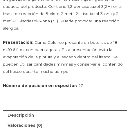
etiqueta del producto. Contiene 1,2-bencisotiazol-3(2H)-ona,
Masa de reacción de 5-cloro-2-metil-2H-isotiazol-3-ona y 2-
metil-2H-isotiazol-3-ona (3:1). Puede provocar una reacción
alérgica.
Presentación:
Game Color se presenta en botellas de 18
ml/0.6 fl oz con cuentagotas. Esta presentación evita la
evaporación de la pintura y el secado dentro del frasco. Se
pueden utilizar cantidades mínimas y conservar el contenido
del frasco durante mucho tiempo.
Número de posición en expositor:
27
Descripción
Valoraciones (0)