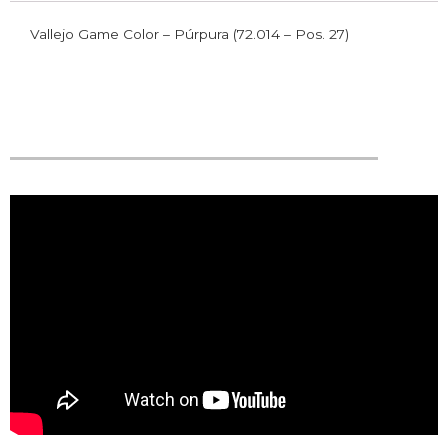
Vallejo Game Color – Púrpura (72.014 – Pos. 27)