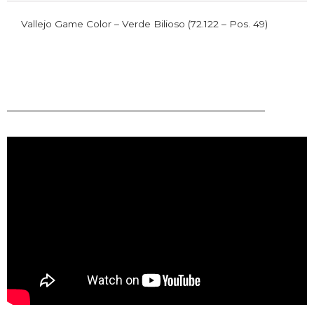
Vallejo Game Color – Verde Bilioso (72.122 – Pos. 49)