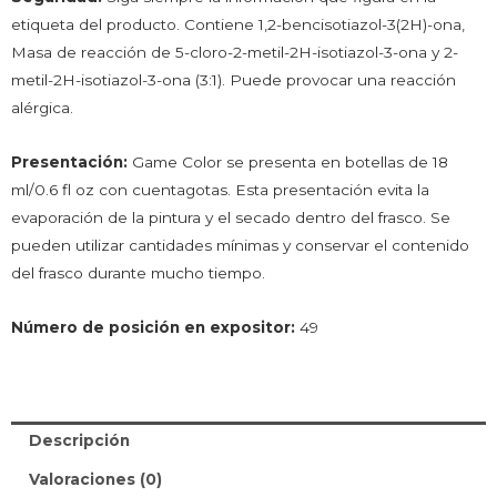
etiqueta del producto. Contiene 1,2-bencisotiazol-3(2H)-ona,
Masa de reacción de 5-cloro-2-metil-2H-isotiazol-3-ona y 2-
metil-2H-isotiazol-3-ona (3:1). Puede provocar una reacción
alérgica.
Presentación:
Game Color se presenta en botellas de 18
ml/0.6 fl oz con cuentagotas. Esta presentación evita la
evaporación de la pintura y el secado dentro del frasco. Se
pueden utilizar cantidades mínimas y conservar el contenido
del frasco durante mucho tiempo.
Número de posición en expositor:
49
Descripción
Valoraciones (0)