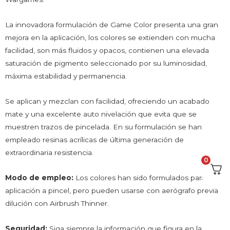
La innovadora formulación de Game Color presenta una gran
mejora en la aplicación, los colores se extienden con mucha
facilidad, son más fluidos y opacos, contienen una elevada
saturación de pigmento seleccionado por su luminosidad,
máxima estabilidad y permanencia.
Se aplican y mezclan con facilidad, ofreciendo un acabado
mate y una excelente auto nivelación que evita que se
muestren trazos de pincelada. En su formulación se han
empleado resinas acrílicas de última generación de
extraordinaria resistencia.
0
Modo de empleo:
Los colores han sido formulados para su
aplicación a pincel, pero pueden usarse con aerógrafo previa
dilución con Airbrush Thinner.
Seguridad:
Siga siempre la información que figura en la