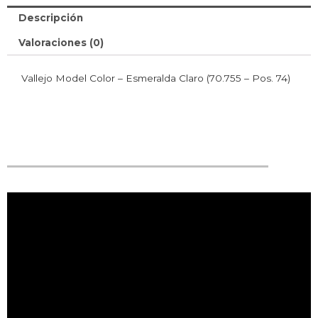
Descripción
Valoraciones (0)
Vallejo Model Color – Esmeralda Claro (70.755 – Pos. 74)