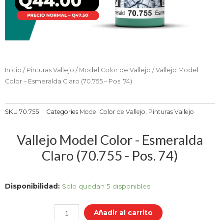
Inicio
/
Pinturas Vallejo
/
Model Color de Vallejo
/ Vallejo Model
Color – Esmeralda Claro (70.755 – Pos. 74)
SKU
70.755
Categories
Model Color de Vallejo
,
Pinturas Vallejo
Vallejo Model Color - Esmeralda
Claro (70.755 - Pos. 74)
Vallejo
Disponibilidad:
Solo quedan 5 disponibles
Model
Color
Añadir al carrito