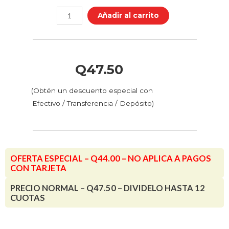
Color
Añadir al carrito
-
Pardo
Claro
(70.825
Q
47.50
-
Pos.
(Obtén un descuento especial con
152)
Efectivo / Transferencia / Depósito)
cantidad
OFERTA ESPECIAL – Q44.00 – NO APLICA A PAGOS
CON TARJETA
PRECIO NORMAL – Q47.50 – DIVIDELO HASTA 12
CUOTAS