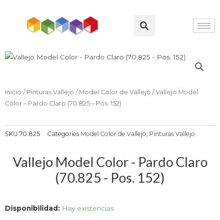
Ir
al
Search
contenido
Inicio
/
Pinturas Vallejo
/
Model Color de Vallejo
/ Vallejo Model
Color – Pardo Claro (70.825 – Pos. 152)
SKU
70.825
Categories
Model Color de Vallejo
,
Pinturas Vallejo
Vallejo Model Color - Pardo Claro
(70.825 - Pos. 152)
Vallejo
Disponibilidad:
Hay existencias
Model